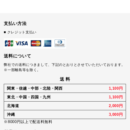
支払い方法
■ クレジット支払い
送料について
弊社での送料につきまして、下記のとおりとさせていただいております。
※一部離島等を除く。
送 料
関東・信越・中部・北陸・関西
1,100円
東北・中国・四国・九州
1,100円
北海道
2,000円
沖縄
3,000円
※8000円以上で配送料無料