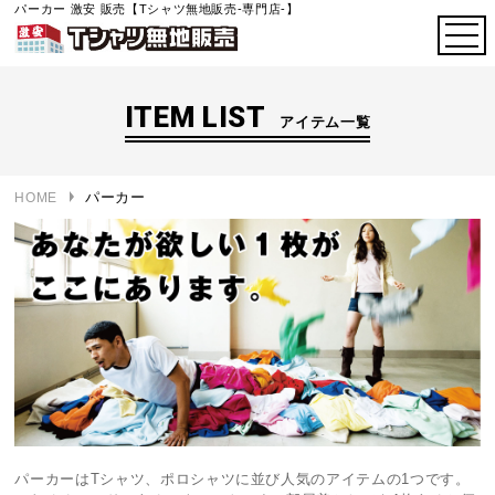
パーカー 激安 販売【Tシャツ無地販売-専門店-】
ITEM LIST
アイテム一覧
パーカー
HOME
パーカーはTシャツ、ポロシャツに並び人気のアイテムの1つです。