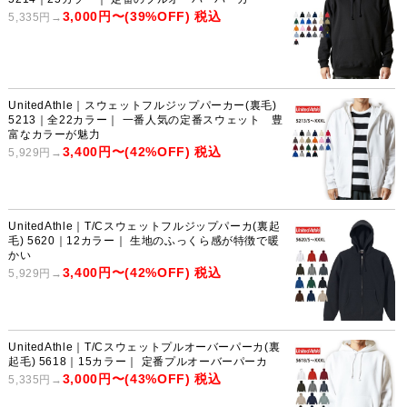
3,000円〜(39%OFF) 税込
5,335円→
UnitedAthle｜スウェットフルジップパーカー(裏毛)
5213｜全22カラー｜ 一番人気の定番スウェット 豊
富なカラーが魅力
3,400円〜(42%OFF) 税込
5,929円→
UnitedAthle｜T/Cスウェットフルジップパーカ(裏起
毛) 5620｜12カラー｜ 生地のふっくら感が特徴で暖
かい
3,400円〜(42%OFF) 税込
5,929円→
UnitedAthle｜T/Cスウェットプルオーバーパーカ(裏
起毛) 5618｜15カラー｜ 定番プルオーバーパーカ
3,000円〜(43%OFF) 税込
5,335円→