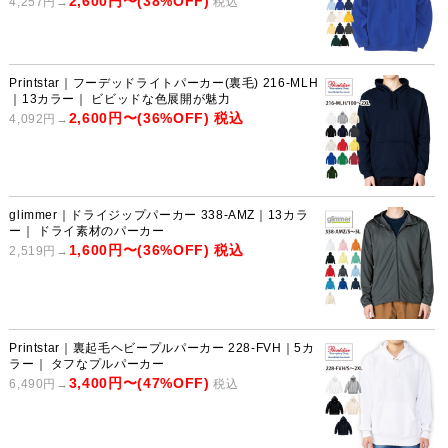
2,600円〜(38%OFF)
4,257円→
税込
Printstar｜フーデッドライトパーカー(裏毛) 216-MLH
｜13カラー｜ ビビッドな色展開が魅力
2,600円〜(36%OFF) 税込
4,092円→
glimmer｜ドライジップパーカー 338-AMZ｜13カラ
ー｜ ドライ素材のパーカー
1,600円〜(36%OFF) 税込
2,519円→
Printstar｜裏起毛ヘビープルパーカー 228-FVH｜5カ
ラー｜ タフなプルパーカー
3,400円〜(47%OFF)
6,490円→
税込