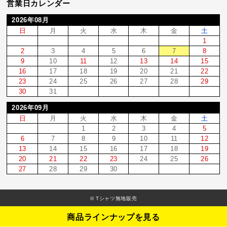
営業日カレンダー
2026年08月
日
月
火
水
木
金
土
1
2
3
4
5
6
7
8
9
10
11
12
13
14
15
16
17
18
19
20
21
22
23
24
25
26
27
28
29
30
31
2026年09月
日
月
火
水
木
金
土
1
2
3
4
5
6
7
8
9
10
11
12
13
14
15
16
17
18
19
20
21
22
23
24
25
26
27
28
29
30
© Tシャツ無地販売
商品ラインナップを見る