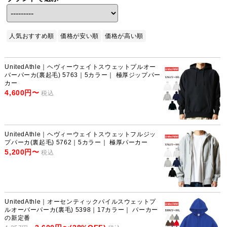
人気おすすめ順
価格が安い順
価格が高い順
UnitedAthle｜ヘヴィーウェイトスウェットプルオー
バーパーカ(裏起毛) 5763｜5カラー｜ 極厚ジップパー
カー
4,600円〜
税込
UnitedAthle｜ヘヴィーウェイトスウェットフルジッ
プパーカ(裏起毛) 5762｜5カラー｜ 極厚パーカー
5,200円〜
税込
UnitedAthle｜オーセンティックパイルスウェットプ
ルオーバーパーカ(裏毛) 5398｜17カラー｜ パーカー
の新定番